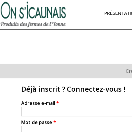
On
s'icaunais
PRÉSENTAT
Cr
Onglets
principaux
Déjà inscrit ? Connectez-vous !
Adresse e-mail
*
Mot de passe
*