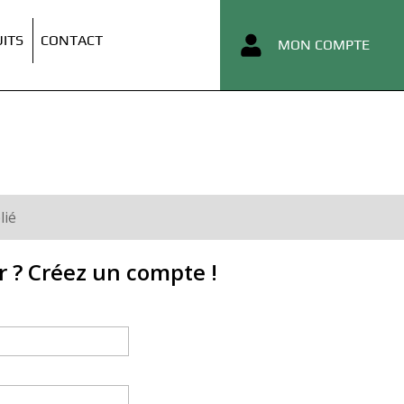
ITS
CONTACT
MON COMPTE
lié
r ? Créez un compte !