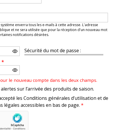
 système enverra tous les e-mails à cette adresse. L'adresse
lique et ne sera utilisée que pour la réception d'un nouveau mot
taines notifications désirées.
Sécurité du mot de passe :
e
*
pour le nouveau compte dans les deux champs.
alertes sur l’arrivée des produits de saison.
accepté les Conditions générales d’utilisation et de
s légales accessibles en bas de page.
*