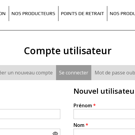
ION
NOS PRODUCTEURS
POINTS DE RETRAIT
NOS PRODU
Compte utilisateur
éer un nouveau compte
Se connecter
(onglet actif)
Mot de passe oub
Nouvel utilisateu
Prénom
*
Nom
*