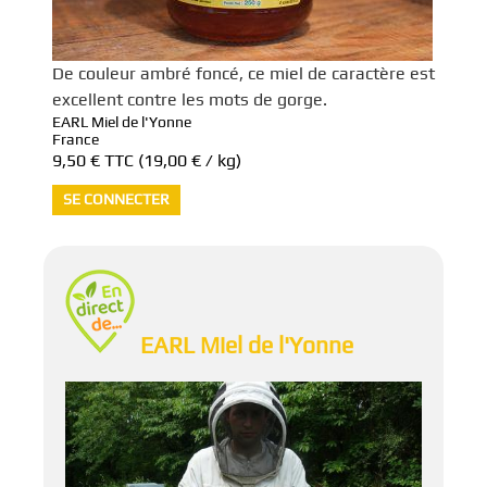
De couleur ambré foncé, ce miel de caractère est
excellent contre les mots de gorge.
EARL Miel de l'Yonne
France
9,50 €
TTC
(19,00 € / kg)
SE CONNECTER
EARL Miel de l'Yonne