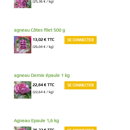
(25,36 € / kg)
agneau Côtes filet 500 g
13,02 €
TTC
SE CONNECTER
(26,04 € / kg)
agneau Demie épaule 1 kg
22,64 €
TTC
SE CONNECTER
(22,64 € / kg)
Agneau Epaule 1,6 kg
36,22 €
TTC