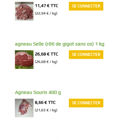
11,47 €
TTC
SE CONNECTER
(22,94 € / kg)
agneau Selle (rôti de gigot sans os) 1 kg
26,68 €
TTC
SE CONNECTER
(26,68 € / kg)
Agneau Souris 400 g
8,66 €
TTC
SE CONNECTER
(21,65 € / kg)