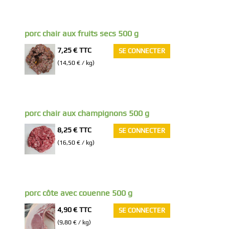
porc chair aux fruits secs 500 g
7,25 €
TTC
SE CONNECTER
(14,50 € / kg)
porc chair aux champignons 500 g
8,25 €
TTC
SE CONNECTER
(16,50 € / kg)
porc côte avec couenne 500 g
4,90 €
TTC
SE CONNECTER
(9,80 € / kg)