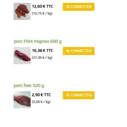
12,60 €
TTC
SE CONNECTER
(15,75 € / kg)
porc Filet mignon 600 g
16,38 €
TTC
SE CONNECTER
(27,30 € / kg)
porc foie 520 g
2,90 €
TTC
SE CONNECTER
(5,58 € / kg)