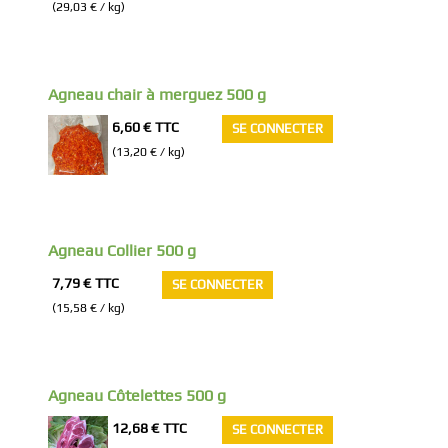
(29,03 € / kg)
Agneau chair à merguez 500 g
6,60 €
TTC
SE CONNECTER
(13,20 € / kg)
Agneau Collier 500 g
7,79 €
TTC
SE CONNECTER
(15,58 € / kg)
Agneau Côtelettes 500 g
12,68 €
TTC
SE CONNECTER