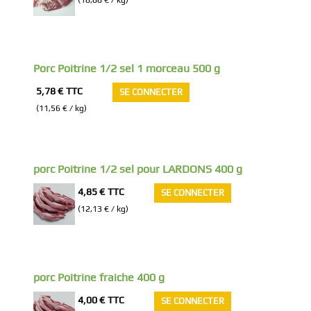
Porc Poitrine 1/2 sel 1 morceau 500 g
5,78 €
TTC
SE CONNECTER
(11,56 € / kg)
porc Poitrine 1/2 sel pour LARDONS 400 g
4,85 €
TTC
SE CONNECTER
(12,13 € / kg)
porc Poitrine fraiche 400 g
4,00 €
TTC
SE CONNECTER