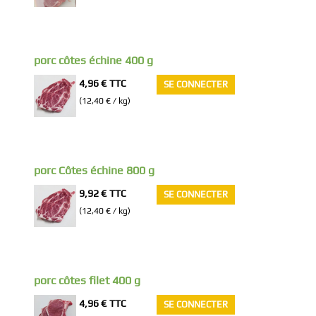
porc côtes échine 400 g
4,96 €
TTC
SE CONNECTER
(12,40 € / kg)
porc Côtes échine 800 g
9,92 €
TTC
SE CONNECTER
(12,40 € / kg)
porc côtes filet 400 g
4,96 €
TTC
SE CONNECTER