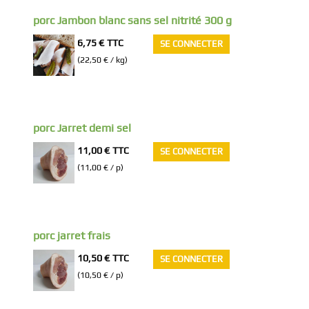
porc Jambon blanc sans sel nitrité 300 g
6,75 €
TTC
SE CONNECTER
(22,50 € / kg)
porc Jarret demi sel
11,00 €
TTC
SE CONNECTER
(11,00 € / p)
porc jarret frais
10,50 €
TTC
SE CONNECTER
(10,50 € / p)