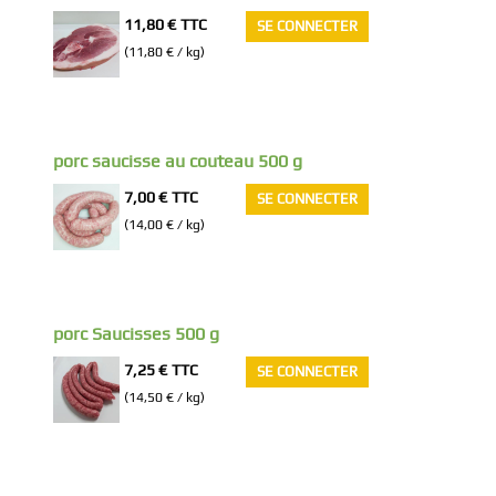
11,80 €
TTC
SE CONNECTER
(11,80 € / kg)
porc saucisse au couteau 500 g
7,00 €
TTC
SE CONNECTER
(14,00 € / kg)
porc Saucisses 500 g
7,25 €
TTC
SE CONNECTER
(14,50 € / kg)