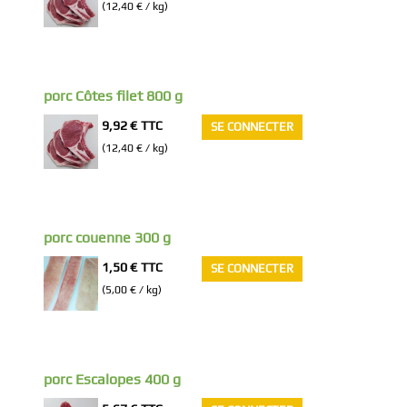
(12,40 € / kg)
porc Côtes filet 800 g
9,92 €
TTC
SE CONNECTER
(12,40 € / kg)
porc couenne 300 g
1,50 €
TTC
SE CONNECTER
(5,00 € / kg)
porc Escalopes 400 g