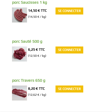
porc Saucisses 1 kg
14,50 €
TTC
SE CONNECTER
(14,50 € / kg)
porc Sauté 500 g
6,25 €
TTC
SE CONNECTER
(12,50 € / kg)
porc Travers 650 g
8,20 €
TTC
SE CONNECTER
(12,62 € / kg)