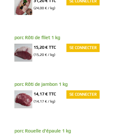
31,20 €
TTC
SE CONNECTER
(24,00 € / kg)
porc Rôti de filet 1 kg
15,20 €
TTC
SE CONNECTER
(15,20 € / kg)
porc Rôti de jambon 1 kg
14,17 €
TTC
SE CONNECTER
(14,17 € / kg)
porc Rouelle d'épaule 1 kg