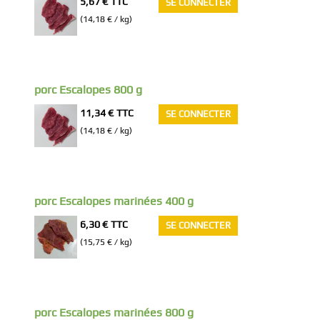
5,67 €
TTC
SE CONNECTER
(14,18 € / kg)
porc Escalopes 800 g
11,34 €
TTC
SE CONNECTER
(14,18 € / kg)
porc Escalopes marinées 400 g
6,30 €
TTC
SE CONNECTER
(15,75 € / kg)
porc Escalopes marinées 800 g