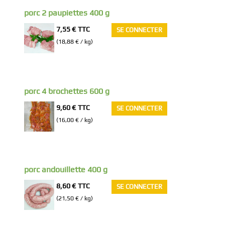
porc 2 paupiettes 400 g
7,55 €
TTC
SE CONNECTER
(18,88 € / kg)
porc 4 brochettes 600 g
9,60 €
TTC
SE CONNECTER
(16,00 € / kg)
porc andouillette 400 g
8,60 €
TTC
SE CONNECTER
(21,50 € / kg)