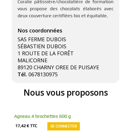
Coralie pâtissière/chocolatière de formation
vous propose des chocolats élaborés avec
deux couverture certifiées bio et équitable.
SAS FERME DUBOIS
SÉBASTIEN DUBOIS
1 ROUTE DE LA FORÊT
MALICORNE
89120 CHARNY OREE DE PUISAYE
Tél.
0678130975
Agneau 4 brochettes 600 g
17,42 €
TTC
SE CONNECTER