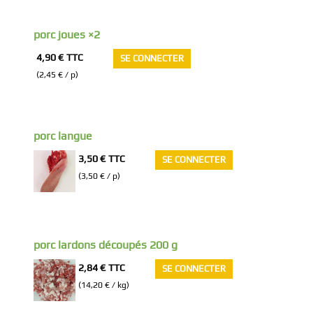
porc joues ×2
4,90 €
TTC
SE CONNECTER
(2,45 € / p)
porc langue
3,50 €
TTC
SE CONNECTER
(3,50 € / p)
porc lardons découpés 200 g
2,84 €
TTC
SE CONNECTER
(14,20 € / kg)