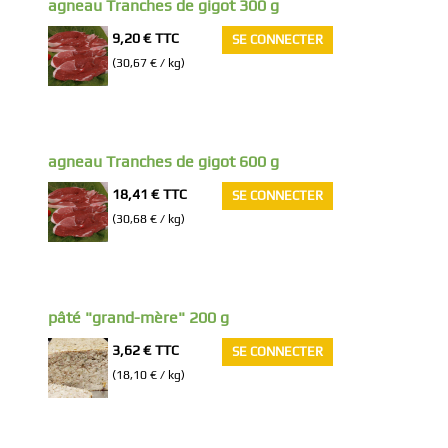
agneau Tranches de gigot 300 g
9,20 €
TTC
SE CONNECTER
(30,67 € / kg)
agneau Tranches de gigot 600 g
18,41 €
TTC
SE CONNECTER
(30,68 € / kg)
pâté "grand-mère" 200 g
3,62 €
TTC
SE CONNECTER
(18,10 € / kg)