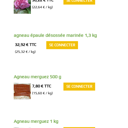
SE CONNECTER
(22,64 € / kg)
agneau épaule désossée marinée 1,3 kg
32,92 €
TTC
SE CONNECTER
(25,32 € / kg)
Agneau merguez 500 g
7,80 €
TTC
SE CONNECTER
(15,60 € / kg)
Agneau merguez 1 kg