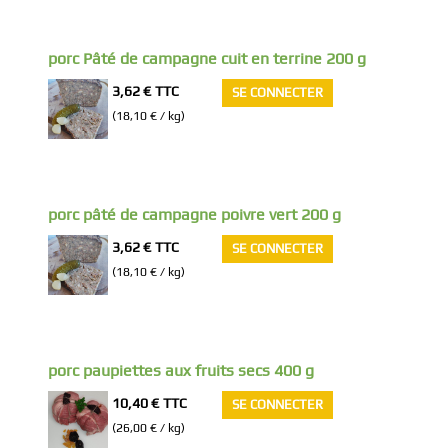
porc Pâté de campagne cuit en terrine 200 g
3,62 €
TTC
SE CONNECTER
(18,10 € / kg)
porc pâté de campagne poivre vert 200 g
3,62 €
TTC
SE CONNECTER
(18,10 € / kg)
porc paupiettes aux fruits secs 400 g
10,40 €
TTC
SE CONNECTER
(26,00 € / kg)