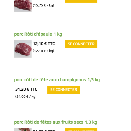
(15,75 € / kg)
porc Rôti d'épaule 1 kg
12,10 €
TTC
SE CONNECTER
(12,10 € / kg)
porc rôti de fête aux champignons 1,3 kg
31,20 €
TTC
SE CONNECTER
(24,00 € / kg)
porc Rôti de fêtes aux fruits secs 1,3 kg