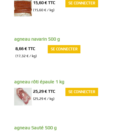
15,60 €
TTC
SE CONNECTER
(15,60 € / kg)
agneau navarin 500 g
8,66 €
TTC
SE CONNECTER
(17,32 € / kg)
agneau rôti épaule 1 kg
25,29 €
TTC
SE CONNECTER
(25,29 € / kg)
agneau Sauté 500 g