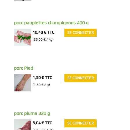
porc paupiettes champignons 400 g
10,40 €
TTC
SE CONNECTER
(26,00 € / kg)
porc Pied
1,50 €
TTC
SE CONNECTER
(1,50 € / p)
porc pluma 320 g
6,04 €
TTC
SE CONNECTER
(18,88 € / kg)