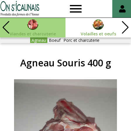
On
s'icaunais
Viandes et charcuterie
Volailles et oeufs
Agneau
Boeuf
Porc et charcuterie
Agneau Souris 400 g