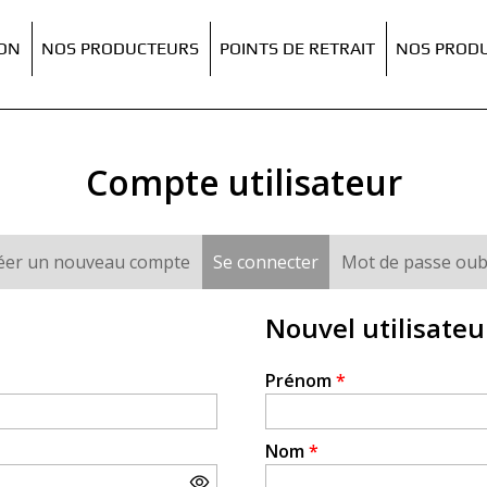
ION
NOS PRODUCTEURS
POINTS DE RETRAIT
NOS PRODU
Compte utilisateur
éer un nouveau compte
Se connecter
(onglet actif)
Mot de passe oub
Nouvel utilisateu
Prénom
*
Nom
*