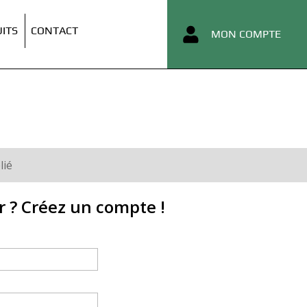
ITS
CONTACT
MON COMPTE
lié
r ? Créez un compte !