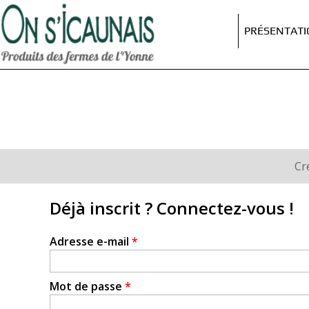
On
s'icaunais
PRÉSENTAT
Cr
Onglets
principaux
Déjà inscrit ? Connectez-vous !
Adresse e-mail
*
Mot de passe
*