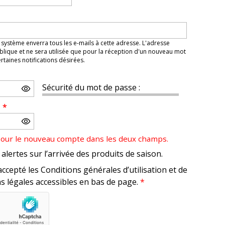
 système enverra tous les e-mails à cette adresse. L'adresse
lique et ne sera utilisée que pour la réception d'un nouveau mot
taines notifications désirées.
Sécurité du mot de passe :
e
*
pour le nouveau compte dans les deux champs.
alertes sur l’arrivée des produits de saison.
accepté les Conditions générales d’utilisation et de
s légales accessibles en bas de page.
*