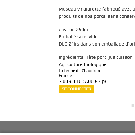
Museau vinaigrette fabriqué avec 
produits de nos porcs, sans conser
environ 250gr
Emballé sous vide
DLC 21jrs dans son emballage d'or
Ingrédients: Tête porc, jus cuisson,
Agriculture Biologique
La ferme du Chaudron
France
7,00 €
TTC
(7,00 € / p)
SE CONNECTER