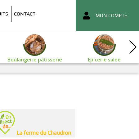
ITS
CONTACT
MON COMPTE
Boulangerie pâtisserie
Epicerie salée
La ferme du Chaudron