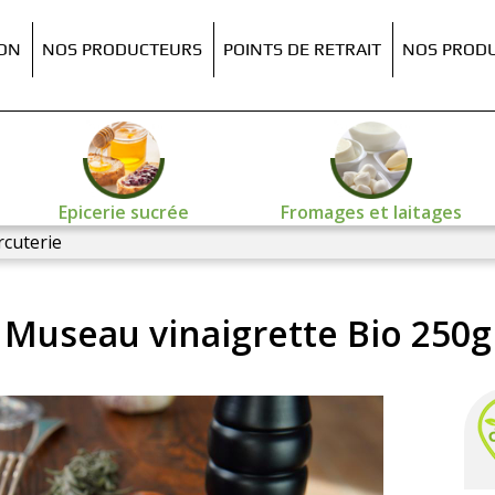
ION
NOS PRODUCTEURS
POINTS DE RETRAIT
NOS PRODU
Epicerie sucrée
Fromages et laitages
rcuterie
Museau vinaigrette Bio 250g